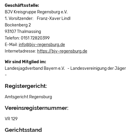
Geschäftsstelle:
BJV Kreisgruppe Regensburg e.V.
1. Vorsitzender: Franz-Xaver Lindl
Bockenberg 2
93107 Thalmassing
Telefon: 0151 72820399
E-Mail:
info@bjv-regensburg.de
Internetadresse:
https://bjv-regensburg.de
Wir sind Mitglied im:
Landesjagdverband Bayern e.V. - Landesvereinigung der Jäger
-
Registergericht:
Amtsgericht Regensburg
Vereinsregisternummer:
VR 129
Gerichtsstand