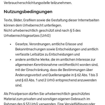
Verbraucherschlichtungsstelle teilzunehmen.
Nutzungsbedingungen
Texte, Bilder, Grafiken sowie die Gestaltung dieser Internetseiten
können dem Urheberrecht unterliegen.
Nicht urheberrechtlich geschützt sind nach § 5 des
Urheberrechtsgesetzes (UrhG)
Gesetze, Verordnungen, amtliche Erlasse und
Bekanntmachungen sowie Entscheidungen und amtlich
verfasste Leitsätze zu Entscheidungen und
andere amtliche Werke, die im amtlichen Interesse zur
allgemeinen Kenntnisnahme veröffentlicht worden sind,
mit der Einschränkung, dass die Bestimmungen über
Änderungsverbot und Quellenangabe in § 62 Abs. 1 bis 3
und § 63 Abs. 1 und 2 UrhG entsprechend anzuwenden
sind.
Als Privatperson dürfen Sie urheberrechtlich geschütztes
Material zum privaten und sonstigen eigenen Gebrauch im
Rahmen des § 53 UrhG verwenden. Eine Vervielfältigung oder