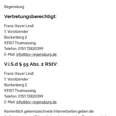
Regensburg
Vertretungsberechtigt:
Franz-Xaver Lindl
1. Vorsitzender
Bockenberg 2
93107 Thalmassing
Telefon: 0151 72820399
E-Mail:
info@bjv-regensburg.de
V.i.S.d § 55 Abs. 2 RStV:
Franz-Xaver Lindl
1. Vorsitzender
Bockenberg 2
93107 Thalmassing
Telefon: 0151 72820399
E-Mail:
info@bjv-regensburg.de
Namentlich gekennzeichnete Internetseiten geben die