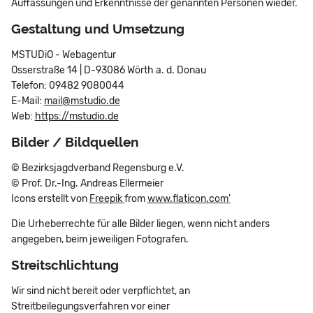
Auffassungen und Erkenntnisse der genannten Personen wieder.
Gestaltung und Umsetzung
MSTUDiO - Webagentur
Osserstraße 14 | D-93086 Wörth a. d. Donau
Telefon: 09482 9080044
E-Mail:
mail@mstudio.de
Web:
https://mstudio.de
Bilder / Bildquellen
© Bezirksjagdverband Regensburg e.V.
© Prof. Dr.-Ing. Andreas Ellermeier
Icons erstellt von
Freepik
from
www.flaticon.com'
Die Urheberrechte für alle Bilder liegen, wenn nicht anders
angegeben, beim jeweiligen Fotografen.
Streitschlichtung
Wir sind nicht bereit oder verpflichtet, an
Streitbeilegungsverfahren vor einer