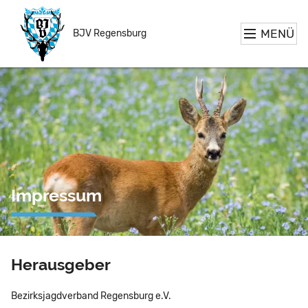
MENÜ
BJV Regensburg
Impressum
Herausgeber
Bezirksjagdverband Regensburg e.V.