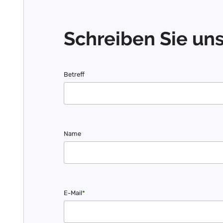
Schreiben Sie uns
Betreff
Name
Pflichtfeld
E-Mail
*