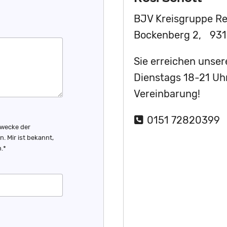
BJV Kreisgruppe R
Bockenberg 2, 931
Sie erreichen unser
Dienstags 18-21 Uh
Vereinbarung!
0151 72820399
Zwecke der
 Mir ist bekannt,
.*