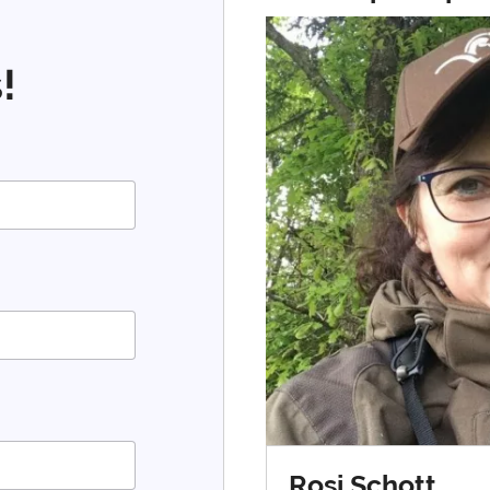
!
Rosi Schott