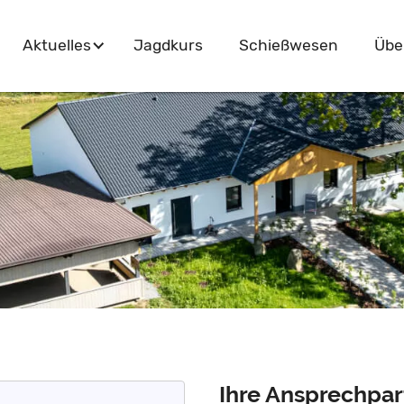
Navigation
Jagdkurs
Schießwesen
Aktuelles
Übe
überspringen
Ihre Ansprechpar