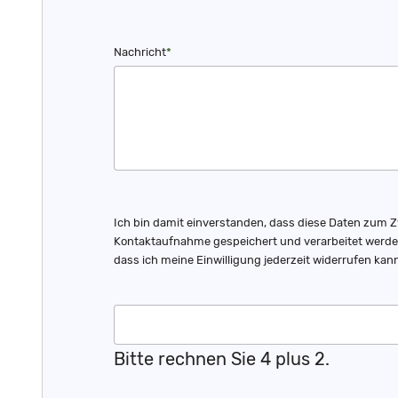
Pflichtfeld
Nachricht
*
Ich bin damit einverstanden, dass diese Daten zum 
Kontaktaufnahme gespeichert und verarbeitet werden.
dass ich meine Einwilligung jederzeit widerrufen kann
Bitte rechnen Sie 4 plus 2.