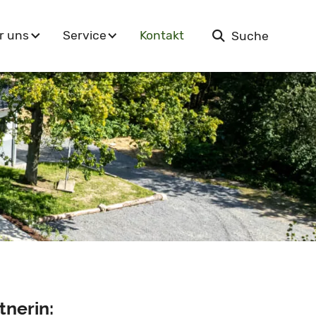
Kontakt
r uns
Service
Suche
tnerin: