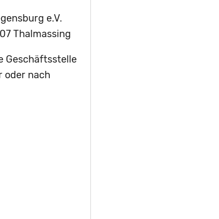
egensburg e.V.
07 Thalmassing
e Geschäftsstelle
r oder nach