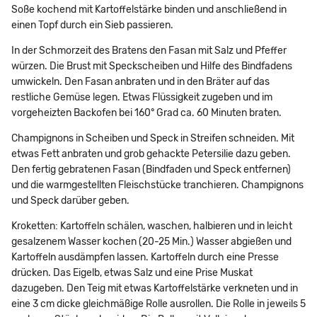
Soße kochend mit Kartoffelstärke binden und anschließend in
einen Topf durch ein Sieb passieren.
In der Schmorzeit des Bratens den Fasan mit Salz und Pfeffer
würzen. Die Brust mit Speckscheiben und Hilfe des Bindfadens
umwickeln. Den Fasan anbraten und in den Bräter auf das
restliche Gemüse legen. Etwas Flüssigkeit zugeben und im
vorgeheizten Backofen bei 160° Grad ca. 60 Minuten braten.
Champignons in Scheiben und Speck in Streifen schneiden. Mit
etwas Fett anbraten und grob gehackte Petersilie dazu geben.
Den fertig gebratenen Fasan (Bindfaden und Speck entfernen)
und die warmgestellten Fleischstücke tranchieren. Champignons
und Speck darüber geben.
Kroketten: Kartoffeln schälen, waschen, halbieren und in leicht
gesalzenem Wasser kochen (20-25 Min.) Wasser abgießen und
Kartoffeln ausdämpfen lassen. Kartoffeln durch eine Presse
drücken. Das Eigelb, etwas Salz und eine Prise Muskat
dazugeben. Den Teig mit etwas Kartoffelstärke verkneten und in
eine 3 cm dicke gleichmäßige Rolle ausrollen. Die Rolle in jeweils 5