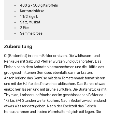
400 g - 500 g Karoffeln
Kartoffelstärke
1 1/2 Eigelb
Salz, Muskat
2 Eier
Semmelbrösel
Zubereitung
Öl (Bratenfett) in einem Bräter erhitzen. Die Wildhasen- und
Rehkeule mit Salz und Pfeffer würzen und gut anbraten. Das
Fleisch nach dem Anbraten herausnehmen und die Hälfte des
grob geschnittenen Gemüses ebenfalls darin anbraten.
Anschließend das Gemüse mit dem Tomatenmark tomatisieren
und mit der Hälfte des Rotweines ablöschen. Das Ganze etwas
einkochen lassen und mit Brühe auffüllen. Die Bratenstücke mit
Thymian, Lorbeer und Wacholder im geschlossenen Bräter ca. 1
1/2 bis 3/4 Stunden weiterkochen. Nach Bedarf zwischendurch
etwas Wasser dazugeben. Nach der Kochzeit das Fleisch
herausnehmen und in eine Warmhaltemöglichkeit legen. Die