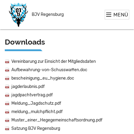
MENÜ
BJV Regensburg
Downloads
Vereinbarung zur Einsicht der Mitgliedsdaten
Aufbewahrung-von-Schusswaffen.doc
bescheinigung_eu_hygiene.doc
jagderlaubnis.pdf
jagdpachtvertrag.pdf
Meldung_Jagdschutz.pdf
meldung_mulchpflicht.pdf
Muster_einer_Hegegemeinschaftsordnung.pdf
Satzung BJV Regensburg